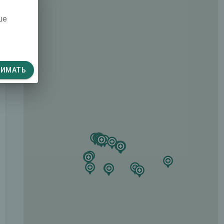
ше
НИМАТЬ