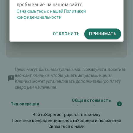
пребывание на нашем сайте.
Ознакомьтесь с нашей Политикой
конфиденциальности
ОТКЛОНИТЬ
ПРИНИМАТЬ
Цены могут быть неактуальными. Пожалуйста, посетите
веб-сайт клиники, чтобы узнать актуальные цены.
Клиника может устанавливать дополнительную плату
сверх цен на лечение.
Общая стоимость
Тип операции
(оба глаза)
Войти
Зарегистрировать клинику
Политика конфиденциальности
Условия и положения
Диагностика
-
Связаться с нами