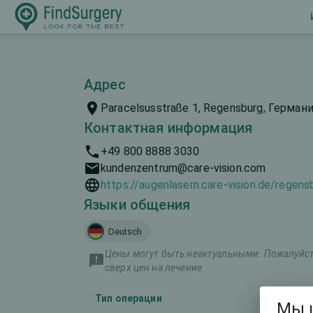
Адрес
Paracelsusstraße 1, Regensburg, Германи
Контактная информация
+49 800 8888 3030
kundenzentrum@care-vision.com
https://augenlasern.care-vision.de/regens
Языки общения
Deutsch
Цены могут быть неактуальными. Пожалуйста
сверх цен на лечение.
Тип операции
Мы 