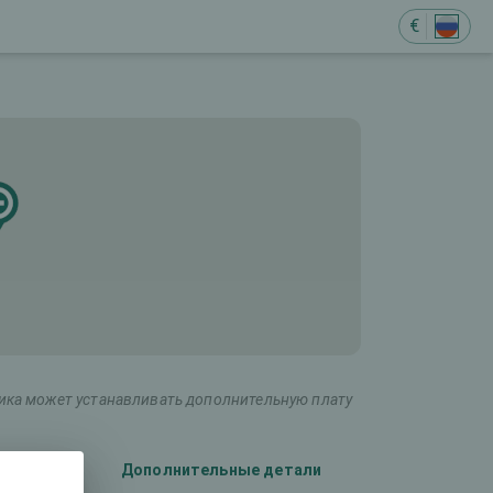
€
ника может устанавливать дополнительную плату
лаза)
Дополнительные детали