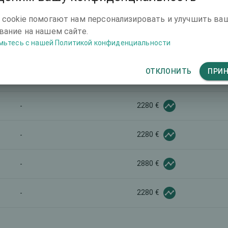
-
 cookie помогают нам персонализировать и улучшить ва
-
ание на нашем сайте.
мьтесь с нашей Политикой конфиденциальности
5600 €
-
ОТКЛОНИТЬ
ПРИ
2280 €
-
2280 €
-
2280 €
-
2880 €
-
2280 €
-