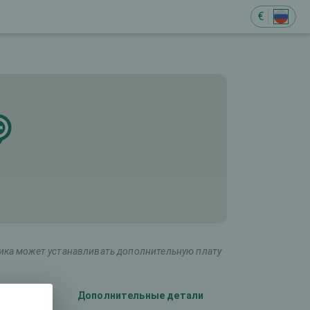
€
ника может устанавливать дополнительную плату
лаза)
Дополнительные детали