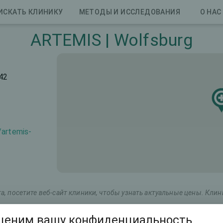
ИСКАТЬ КЛИНИКУ
МЕТОДЫ И ИССЛЕДОВАНИЯ
О НАС
ARTEMIS | Wolfsburg
42
/artemis-
, посетите веб-сайт клиники, чтобы узнать актуальные цены. Кли
ценим вашу конфиденциальность