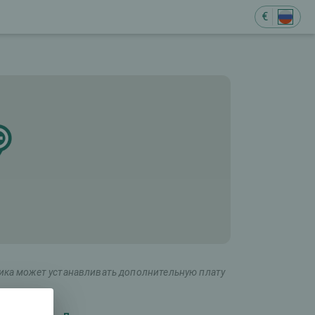
€
ника может устанавливать дополнительную плату