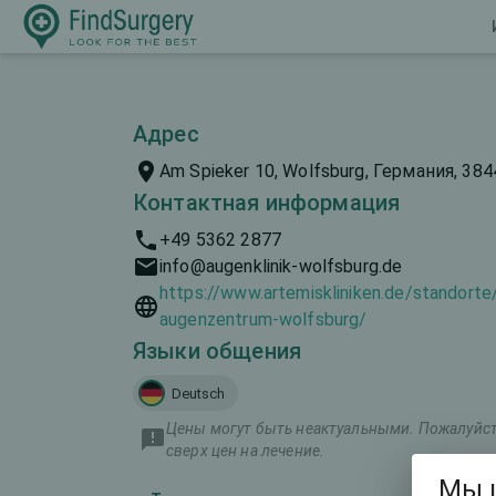
Адрес
Am Spieker 10, Wolfsburg, Германия, 384
Контактная информация
+49 5362 2877
info@augenklinik-wolfsburg.de
https://www.artemiskliniken.de/standorte
augenzentrum-wolfsburg/
Языки общения
Deutsch
Цены могут быть неактуальными. Пожалуйста
сверх цен на лечение.
Мы 