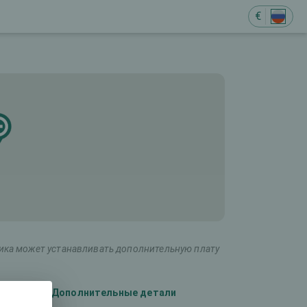
€
ника может устанавливать дополнительную плату
Дополнительные детали