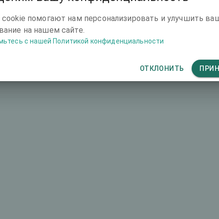
-
-
 cookie помогают нам персонализировать и улучшить ва
ание на нашем сайте.
мьтесь с нашей Политикой конфиденциальности
-
-
ОТКЛОНИТЬ
ПРИ
SmartSurfACE
-