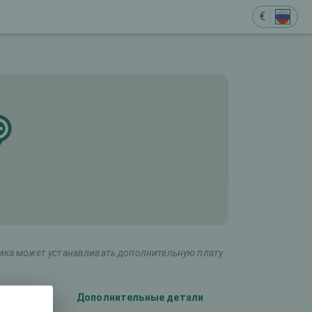
€
ника может устанавливать дополнительную плату
лаза)
Дополнительные детали