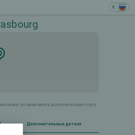
€
trasbourg
ника может устанавливать дополнительную плату
Дополнительные детали