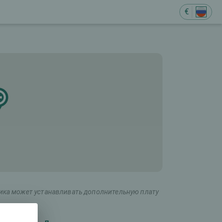
€
ника может устанавливать дополнительную плату