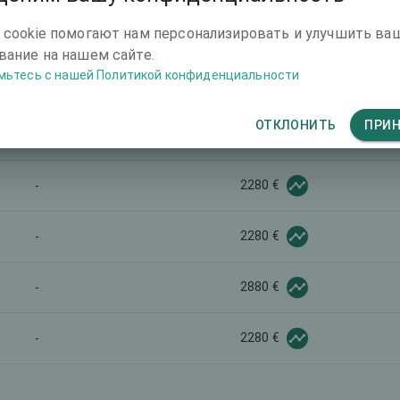
-
 cookie помогают нам персонализировать и улучшить ва
-
ание на нашем сайте.
мьтесь с нашей Политикой конфиденциальности
5600 €
-
ОТКЛОНИТЬ
ПРИ
2280 €
-
2280 €
-
2280 €
-
2880 €
-
2280 €
-