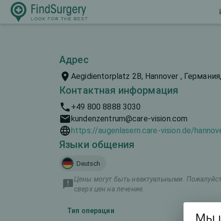
Адрес
Aegidientorplatz 2B, Hannover , Германия
Контактная информация
+49 800 8888 3030
kundenzentrum@care-vision.com
https://augenlasern.care-vision.de/hannov
Языки общения
Deutsch
Цены могут быть неактуальными. Пожалуйста
сверх цен на лечение.
Тип операции
Мы 