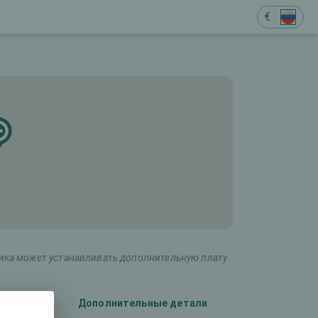
€
ника может устанавливать дополнительную плату
лаза)
Дополнительные детали