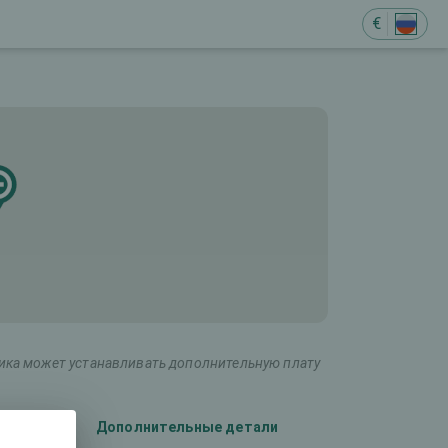
€
ника может устанавливать дополнительную плату
)
Дополнительные детали