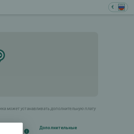
€
ника может устанавливать дополнительную плату
(оба
Дополнительные