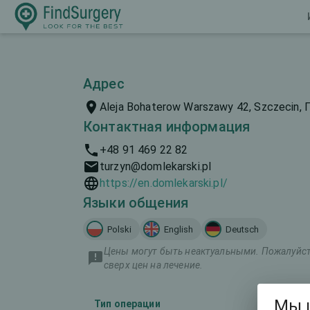
Адрес
Aleja Bohaterow Warszawy 42, Szczecin,
Контактная информация
+48 91 469 22 82
turzyn@domlekarski.pl
https://en.domlekarski.pl/
Языки общения
Polski
English
Deutsch
Цены могут быть неактуальными. Пожалуйста
сверх цен на лечение.
Мы 
Тип операции