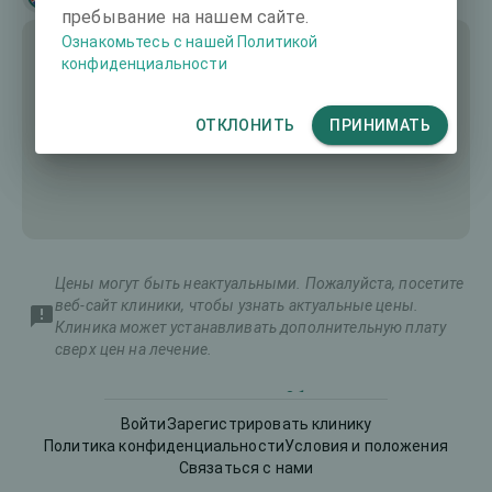
пребывание на нашем сайте.
Ознакомьтесь с нашей Политикой
конфиденциальности
ОТКЛОНИТЬ
ПРИНИМАТЬ
Цены могут быть неактуальными. Пожалуйста, посетите
веб-сайт клиники, чтобы узнать актуальные цены.
Клиника может устанавливать дополнительную плату
сверх цен на лечение.
Общая стоимость
Тип операции
Войти
Зарегистрировать клинику
(оба глаза)
Политика конфиденциальности
Условия и положения
Связаться с нами
Имплантируемые