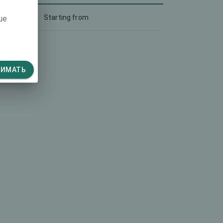
Starting from
ше
НИМАТЬ