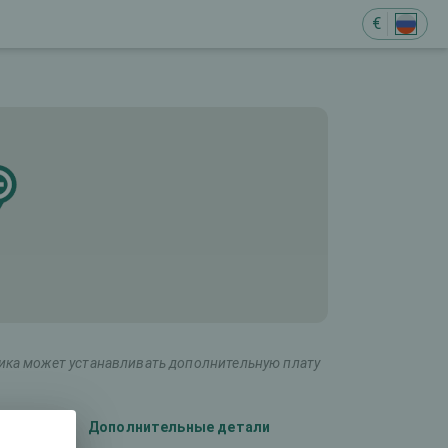
€
ника может устанавливать дополнительную плату
Дополнительные детали