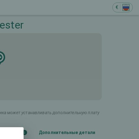
€
ester
ника может устанавливать дополнительную плату
ба глаза)
Дополнительные детали