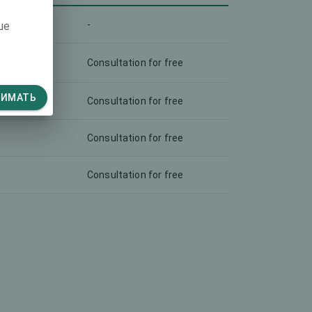
-
ше
Consultation for free
НИМАТЬ
Consultation for free
Consultation for free
Consultation for free