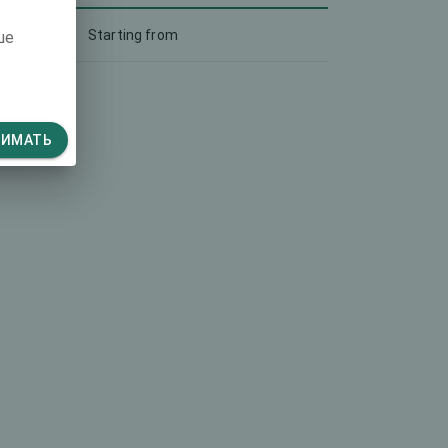
Starting from
ше
НИМАТЬ