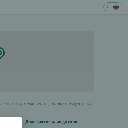
€
ника может устанавливать дополнительную плату
Дополнительные детали